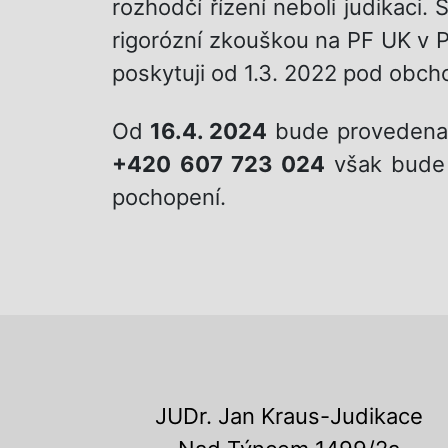
rozhodčí řízení neboli judikaci.
rigorózní zkouškou na PF UK v 
poskytuji od 1.3. 2022 pod ob
Od
16.4. 2024
bude provedena z
+420
607 723 024
však bude
pochopení.
JUDr. Jan Kraus-Judikace